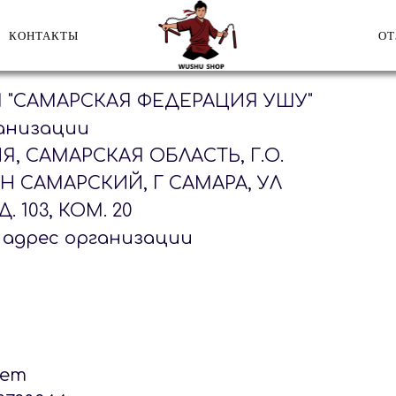
КОНТАКТЫ
О
"САМАРСКАЯ ФЕДЕРАЦИЯ УШУ"
анизации
ИЯ, САМАРСКАЯ ОБЛАСТЬ, Г.О.
-Н САМАРСКИЙ, Г САМАРА, УЛ
 103, КОМ. 20
адрес организации
чет