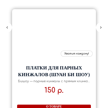
ПЛАТКИ ДЛЯ ПАРНЫХ
КИНЖАЛОВ (ШУАН БИ ШОУ)
Бишоу — парные кинжалы с прямым клинком
и навершием в виде кольца, к этому кольцу
привязан платок. Необходимый аксессуар
150
р.
для выступлений и соревнований по ушу
О ТОВАРЕ