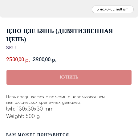
ЦЗЮ ЦЗЕ БЯНЬ (ДЕВЯТИЗВЕННАЯ
ЦЕПЬ)
SKU:
2500,00
2900,00
р.
р.
КУПИТЬ
Цепь соединяется с палками с использованием
металлических крепёжных деталей.
lwh: 130x30x30 mm
Weight: 500 g
ВАМ МОЖЕТ ПОНРАВИТСЯ