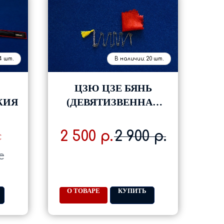
ЦЗЮ ЦЗЕ БЯНЬ
ЖИЯ
(ДЕВЯТИЗВЕННАЯ
ЦЕПЬ)
2 500
2 900
р.
р.
c
c
О ТОВАРЕ
КУПИТЬ