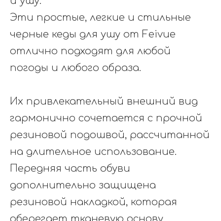
и ушу.
Эти простые, легкие и стильные
черные кеды для ушу от Feivue
отлично подходят для любой
погоды и любого образа.
Их привлекательный внешний вид
гармонично сочетается с прочной
резиновой подошвой, рассчитанной
на длительное использование.
Передняя часть обуви
дополнительно защищена
резиновой накладкой, которая
оберегает тканевую основу