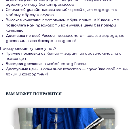
идеальную пару без компромиссов!
Стильный дизайн
: классический черный цвет подходит к
любому образу и случаю.
Высокое качество
: поставляем обувь прямо из Китая, что
позволяет нам предлагать вам лучшие цены без потери
качества.
Доставка по всей России
: независимо от вашего города, мы
доставим заказ быстро и надежно!
Почему стоит купить у нас?
Прямые поставки из Китая
— гарантия оригинальности и
низких цен.
Быстрая доставка
в любой город России.
Доступные цены
и отличное качество — сделайте свой стиль
ярким и комфортным!
ВАМ МОЖЕТ ПОНРАВИТСЯ